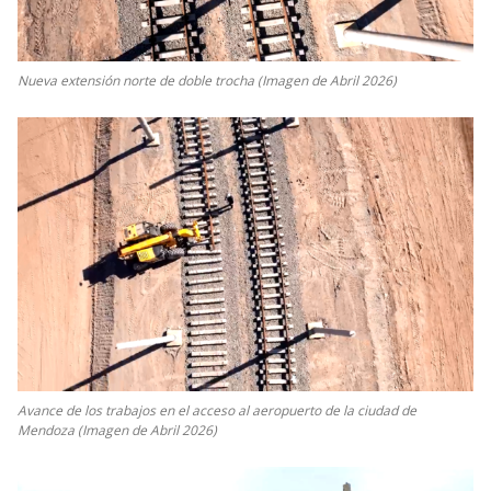
Nueva extensión norte de doble trocha (Imagen de Abril 2026)
Avance de los trabajos en el acceso al aeropuerto de la ciudad de
Mendoza (Imagen de Abril 2026)