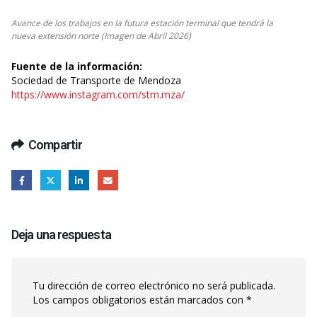
Avance de los trabajos en la futura estación terminal que tendrá la
nueva extensión norte (Imagen de Abril 2026)
Fuente de la información:
Sociedad de Transporte de Mendoza
https://www.instagram.com/stm.mza/
Compartir
Deja una respuesta
Tu dirección de correo electrónico no será publicada.
Los campos obligatorios están marcados con
*