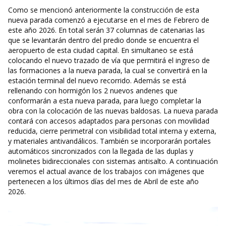
Como se mencionó anteriormente la construcción de esta
nueva parada comenzó a ejecutarse en el mes de Febrero de
este año 2026. En total serán 37 columnas de catenarias las
que se levantarán dentro del predio donde se encuentra el
aeropuerto de esta ciudad capital. En simultaneo se está
colocando el nuevo trazado de vía que permitirá el ingreso de
las formaciones a la nueva parada, la cual se convertirá en la
estación terminal del nuevo recorrido. Además se está
rellenando con hormigón los 2 nuevos andenes que
conformarán a esta nueva parada, para luego completar la
obra con la colocación de las nuevas baldosas. La nueva parada
contará con accesos adaptados para personas con movilidad
reducida, cierre perimetral con visibilidad total interna y externa,
y materiales antivandálicos. También se incorporarán portales
automáticos sincronizados con la llegada de las duplas y
molinetes bidireccionales con sistemas antisalto. A continuación
veremos el actual avance de los trabajos con imágenes que
pertenecen a los últimos días del mes de Abril de este año
2026.