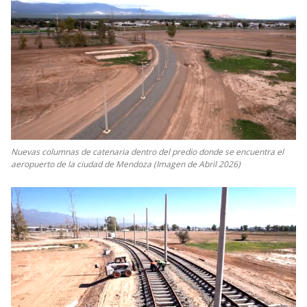
Nuevas columnas de catenaria dentro del predio donde se encuentra el
aeropuerto de la ciudad de Mendoza (Imagen de Abril 2026)