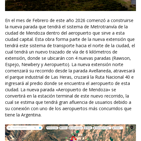
En el mes de Febrero de este año 2026 comenzó a construirse
la nueva parada que tendrá el sistema de Metrotranvía de la
ciudad de Mendoza dentro del aeropuerto que sirve a esta
ciudad capital. Esta obra forma parte de la nueva extensión que
tendrá este sistema de transporte hacia el norte de la ciudad, el
cual tendrá un nuevo trazado de vía de 6 kilómetros de
extensión, donde se ubicarán con 4 nuevas paradas (Rawson,
Espejo, Newbery y Aeropuerto). La nueva extensión norte
comenzará su recorrido desde la parada Avellaneda, atravesará
el parque industrial de Las Heras, cruzará la Ruta Nacional 40 e
ingresará al predio donde se encuentra el aeropuerto de esta
ciudad. La nueva parada «Aeropuerto de Mendoza» se
convertirá en la estación terminal de este nuevo recorrido, la
cual se estima que tendrá gran afluencia de usuarios debido a
su conexión con uno de los aeropuertos más concurridos que
tiene la Argentina.