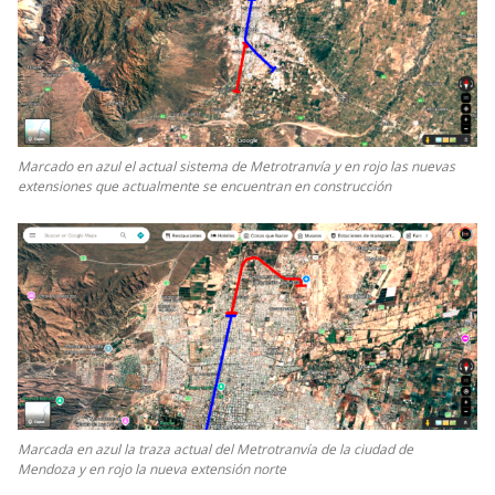
Marcado en azul el actual sistema de Metrotranvía y en rojo las nuevas
extensiones que actualmente se encuentran en construcción
Marcada en azul la traza actual del Metrotranvía de la ciudad de
Mendoza y en rojo la nueva extensión norte