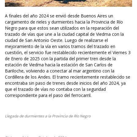
A finales del año 2024 se envió desde Buenos Aires un
cargamento de rieles y durmientes hacia la Provincia de Río
Negro para que estos sean utilizados en la reparación del
trazado de vías que une a la ciudad capital de Viedma con la
ciudad de San Antonio Oeste. Luego de realizarse el
mejoramiento de la vía en varios tramos del trazado en
cuestión, el servicio fue restablecido recientemente el Viernes 3
de Enero de 2025 con la partida del primer tren desde la
estación de Viedma hacia la estación de San Carlos de
Bariloche, volviendo a conectar al mar argentino con la
Cordillera de los Andes. El tramo recientemente restablecido se
encontraba sin paso de trenes desde inicios del año 2024, ya
que el trazado de vías no contaba con la seguridad
correspondiente para el paso del ferrocarril.
Llegada de durmientes a la Provincia de Río Negro