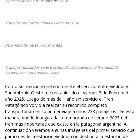
Rieles recibidos en Octubre de 2024
Trabajos realizados a finales del año 2024
Recambio de rieles y durmientes
Trabajos realizados en el trazado de vías que unen a la ciudad de
Viedma con San Antionio Oeste
Como se mencionó anteriormente el servicio entre Viedma y
San Antonio Oeste fue restablecido el Viernes 3 de Enero del
año 2025. Luego de más de 1 año sin servicio el Tren
Patagónico volvió a realizar su recorrido completo
transportando en su primer viaje a unos 233 pasajeros. De esta
manera quedó inaugurada la temporada de verano 2025 del
tren más importante que existe en la patagonia argentina. A
continuación veremos algunas imágenes del primer servicio que
partió desde la estación Viedma con destino a la estación de