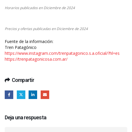
Horarios publicados en Diciembre de 2024
Precios y ofertas publicadas en Diciembre de 2024
Fuente de la información:
Tren Patagónico
https://www.instagram.com/trenpatagonico.s.a.oficial/?hl=es
https://trenpatagonicosa.com.ar/
Compartir
Deja una respuesta