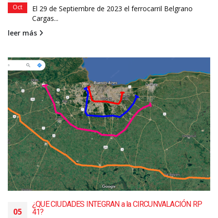
Oct
El 29 de Septiembre de 2023 el ferrocarril Belgrano
Cargas...
leer más
¿QUE CIUDADES INTEGRAN a la CIRCUNVALACIÓN RP
05
41?