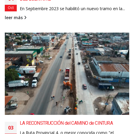
Oct
En Septiembre 2023 se habilitó un nuevo tramo en la...
leer más
LA RECONSTRUCCIÓN del CAMINO de CINTURA
03
La Ruta Provincial 4, o mejor conocida como "el