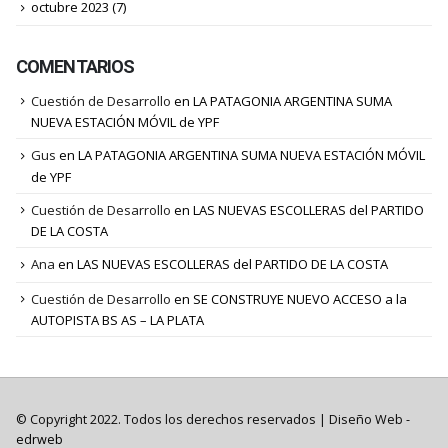
octubre 2023
(7)
COMENTARIOS
Cuestión de Desarrollo
en
LA PATAGONIA ARGENTINA SUMA
NUEVA ESTACIÓN MÓVIL de YPF
Gus
en
LA PATAGONIA ARGENTINA SUMA NUEVA ESTACIÓN MÓVIL
de YPF
Cuestión de Desarrollo
en
LAS NUEVAS ESCOLLERAS del PARTIDO
DE LA COSTA
Ana
en
LAS NUEVAS ESCOLLERAS del PARTIDO DE LA COSTA
Cuestión de Desarrollo
en
SE CONSTRUYE NUEVO ACCESO a la
AUTOPISTA BS AS – LA PLATA
© Copyright 2022. Todos los derechos reservados |
Diseño Web
-
edrweb