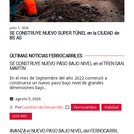
julio 1, 2026
SE CONSTRUYE NUEVO SUPER TÚNEL en la CIUDAD de
BS AS
ÚLTIMAS NOTICIAS FERROCARRILES
SE CONSTRUYE NUEVO PASO BAJO NIVEL en el TREN SAN
MARTÍN
En el mes de Septiembre del año 2022 comenzó a
construirse un nuevo paso bajo nivel de grandes
dimensiones bajo...
agosto 5, 2026
Por
Cuestión de Desarrollo
Ferrocarriles
,
Vialidad
LEER MÁS...
AVANZA el NUEVO PASO BAJO NIVEL del FERROCARRIL