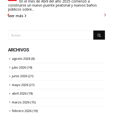
6
En el mes de Abril del año 2025 comenzó a
construirse un nuevo puente peatonal y nuevos baños
públicos sobre...
leer más
ARCHIVOS
agosto 2026
(6)
A
julio 2026
(19)
co
ci
junio 2026
(21)
le
mayo 2026
(21)
abril 2026
(19)
marzo 2026
(15)
febrero 2026
(10)