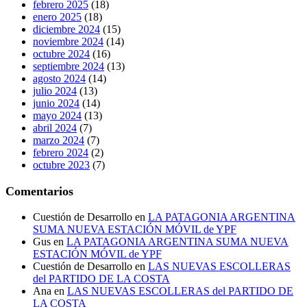
febrero 2025
(18)
enero 2025
(18)
diciembre 2024
(15)
noviembre 2024
(14)
octubre 2024
(16)
septiembre 2024
(13)
agosto 2024
(14)
julio 2024
(13)
junio 2024
(14)
mayo 2024
(13)
abril 2024
(7)
marzo 2024
(7)
febrero 2024
(2)
octubre 2023
(7)
Comentarios
Cuestión de Desarrollo
en
LA PATAGONIA ARGENTINA
SUMA NUEVA ESTACIÓN MÓVIL de YPF
Gus
en
LA PATAGONIA ARGENTINA SUMA NUEVA
ESTACIÓN MÓVIL de YPF
Cuestión de Desarrollo
en
LAS NUEVAS ESCOLLERAS
del PARTIDO DE LA COSTA
Ana
en
LAS NUEVAS ESCOLLERAS del PARTIDO DE
LA COSTA