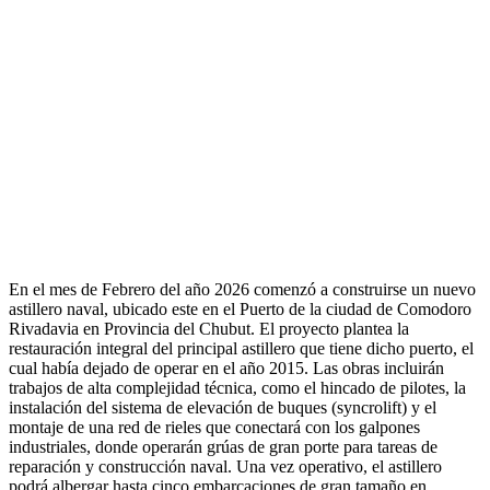
En el mes de Febrero del año 2026 comenzó a construirse un nuevo
astillero naval, ubicado este en el Puerto de la ciudad de Comodoro
Rivadavia en Provincia del Chubut. El proyecto plantea la
restauración integral del principal astillero que tiene dicho puerto, el
cual había dejado de operar en el año 2015. Las obras incluirán
trabajos de alta complejidad técnica, como el hincado de pilotes, la
instalación del sistema de elevación de buques (syncrolift) y el
montaje de una red de rieles que conectará con los galpones
industriales, donde operarán grúas de gran porte para tareas de
reparación y construcción naval. Una vez operativo, el astillero
podrá albergar hasta cinco embarcaciones de gran tamaño en