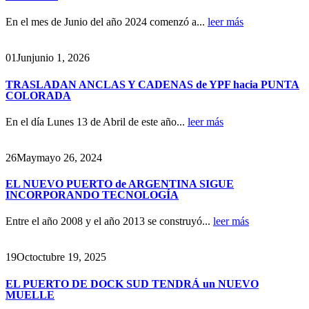
En el mes de Junio del año 2024 comenzó a...
leer más
01
Jun
junio 1, 2026
TRASLADAN ANCLAS Y CADENAS de YPF hacia PUNTA
COLORADA
En el día Lunes 13 de Abril de este año...
leer más
26
May
mayo 26, 2024
EL NUEVO PUERTO de ARGENTINA SIGUE
INCORPORANDO TECNOLOGÍA
Entre el año 2008 y el año 2013 se construyó...
leer más
19
Oct
octubre 19, 2025
EL PUERTO DE DOCK SUD TENDRÁ un NUEVO
MUELLE