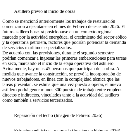
Astillero previo al inicio de obras
Como se mencionó anteriormente los trabajos de restauración
comenzaron a ejecutarse en el mes de Febrero de este año 2026. El
futuro astillero buscará posicionarse en un contexto regional
marcado por la actividad energética, el crecimiento del sector eólico
y la operatoria petrolera, factores que podrían potenciar la demanda
de servicios marítimos especializados.
De acuerdo con las previsiones, durante el segundo semestre
podrían comenzar a ingresar las primeras embarcaciones para tareas
en seco, marcando el inicio de la etapa operativa del astillero.
Actualmente, hay unas 45 personas que participan de la obra. A
medida que avance la construcción, se prevé la incorporación de
nuevos trabajadores, en línea con la complejidad técnica que las
tareas presentan. se estima que una vez puesto a operar, el nuevo
astillero podrá generar unos 300 puestos de trabajo entre empleos
directos e indirectos, vinculados tanto a la actividad del astillero
como también a servicios tercerizados.
Reparación del techo (Imagen de Febrero 2026)
Estructura edilicia ya renovada (Imagen de Febrero 2026)