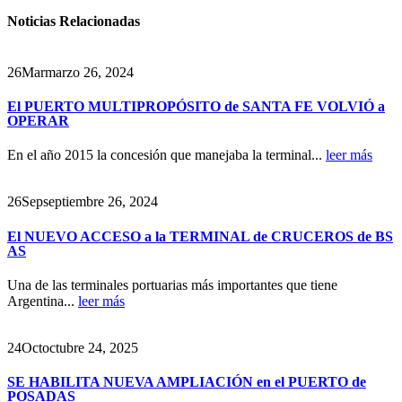
Noticias
Relacionadas
26
Mar
marzo 26, 2024
El PUERTO MULTIPROPÓSITO de SANTA FE VOLVIÓ a
OPERAR
En el año 2015 la concesión que manejaba la terminal...
leer más
26
Sep
septiembre 26, 2024
El NUEVO ACCESO a la TERMINAL de CRUCEROS de BS
AS
Una de las terminales portuarias más importantes que tiene
Argentina...
leer más
24
Oct
octubre 24, 2025
SE HABILITA NUEVA AMPLIACIÓN en el PUERTO de
POSADAS