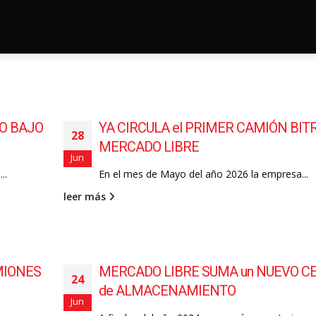
SO BAJO
YA CIRCULA el PRIMER CAMIÓN BIT
28
MERCADO LIBRE
Jun
..
En el mes de Mayo del año 2026 la empresa...
leer más
MIONES
MERCADO LIBRE SUMA un NUEVO C
24
de ALMACENAMIENTO
Jun