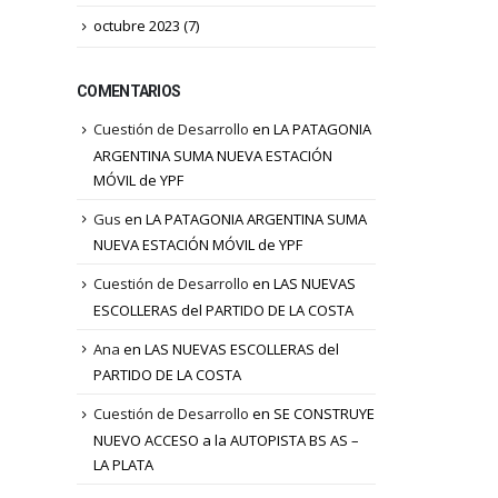
octubre 2023
(7)
COMENTARIOS
Cuestión de Desarrollo
en
LA PATAGONIA
ARGENTINA SUMA NUEVA ESTACIÓN
MÓVIL de YPF
Gus
en
LA PATAGONIA ARGENTINA SUMA
NUEVA ESTACIÓN MÓVIL de YPF
Cuestión de Desarrollo
en
LAS NUEVAS
ESCOLLERAS del PARTIDO DE LA COSTA
Ana
en
LAS NUEVAS ESCOLLERAS del
PARTIDO DE LA COSTA
Cuestión de Desarrollo
en
SE CONSTRUYE
NUEVO ACCESO a la AUTOPISTA BS AS –
LA PLATA