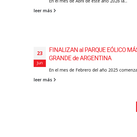
En el mes de Abril de este año 2026 la...
leer más
FINALIZAN al PARQUE EÓLICO MÁ
23
GRANDE de ARGENTINA
Jun
En el mes de Febrero del año 2025 comenzar
leer más