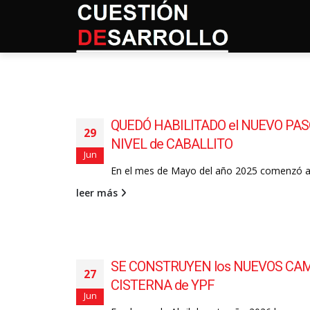
QUEDÓ HABILITADO el NUEVO PA
29
NIVEL de CABALLITO
Jun
En el mes de Mayo del año 2025 comenzó a.
leer más
SE CONSTRUYEN los NUEVOS CA
27
CISTERNA de YPF
Jun