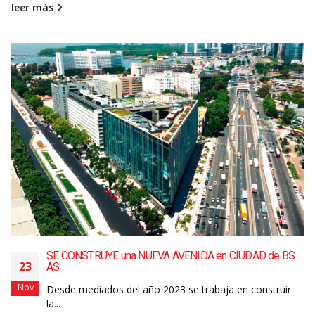
leer más
SE CONSTRUYE una NUEVA AVENIDA en CIUDAD de BS
23
AS
Nov
Desde mediados del año 2023 se trabaja en construir
la...