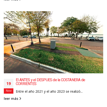
El ANTES y el DESPUES de la COSTANERA de
19
CORRIENTES
Nov
Entre el año 2021 y el año 2023 se realizó...
leer más