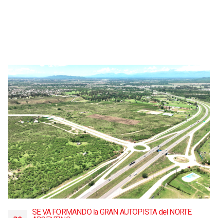
SE VA FORMANDO la GRAN AUTOPISTA del NORTE