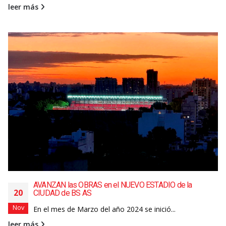
leer más
AVANZAN las OBRAS en el NUEVO ESTADIO de la
20
CIUDAD de BS AS
Nov
En el mes de Marzo del año 2024 se inició...
leer más