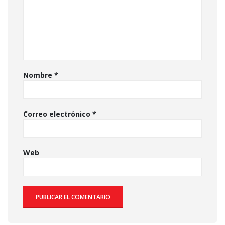
Nombre
*
Correo electrónico
*
Web