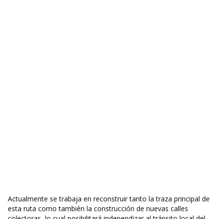
Actualmente se trabaja en reconstruir tanto la traza principal de
esta ruta como también la construcción de nuevas calles
colectoras, lo cual posibilitará independizar al tránsito local del