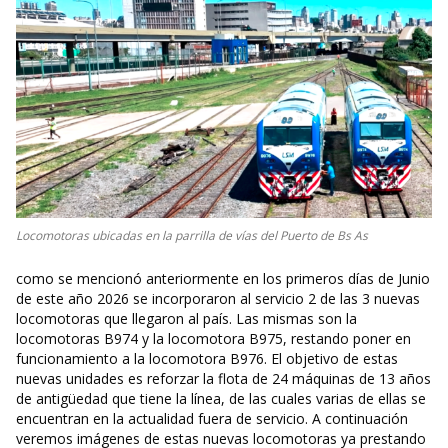
Locomotoras ubicadas en la parrilla de vías del Puerto de Bs As
como se mencionó anteriormente en los primeros días de Junio
de este año 2026 se incorporaron al servicio 2 de las 3 nuevas
locomotoras que llegaron al país. Las mismas son la
locomotoras B974 y la locomotora B975, restando poner en
funcionamiento a la locomotora B976. El objetivo de estas
nuevas unidades es reforzar la flota de 24 máquinas de 13 años
de antigüedad que tiene la línea, de las cuales varias de ellas se
encuentran en la actualidad fuera de servicio. A continuación
veremos imágenes de estas nuevas locomotoras ya prestando