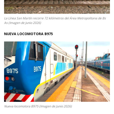
La Línea San Martín recorre 72 kilómetros del Área Metropolitana de Bs
As (Imagen de Junio 2026)
NUEVA LOCOMOTORA B975
Nueva locomotora B975 (Imagen de Junio 2026)