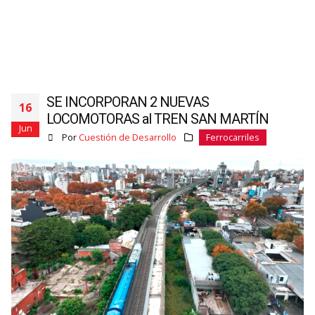
SE INCORPORAN 2 NUEVAS
16
LOCOMOTORAS al TREN SAN MARTÍN
Jun
Por
Cuestión de Desarrollo
Ferrocarriles