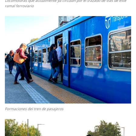
Locomotoras que actualmente ya circulan por el trazado de vías de este
ramal ferroviario
Formaciones del tren de pasajeros