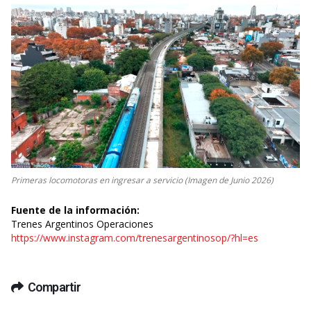
Primeras locomotoras en ingresar a servicio (Imagen de Junio 2026)
Fuente de la información:
Trenes Argentinos Operaciones
https://www.instagram.com/trenesargentinosop/?hl=es
Compartir