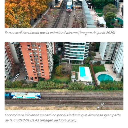
Ferrocarril circulando por la estación Palermo (Imagen de Junio 2026)
Locomotora iniciando su camino por el viaducto que atraviesa gran parte
de la Ciudad de Bs As (Imagen de Junio 2026)