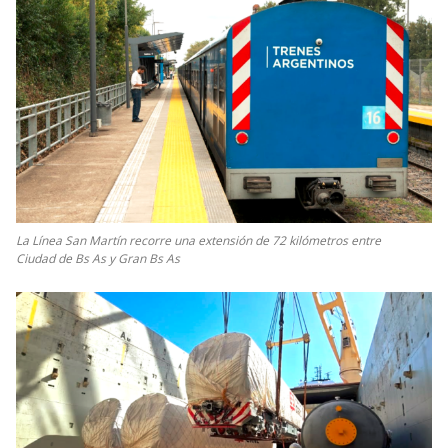
La Línea San Martín recorre una extensión de 72 kilómetros entre
Ciudad de Bs As y Gran Bs As