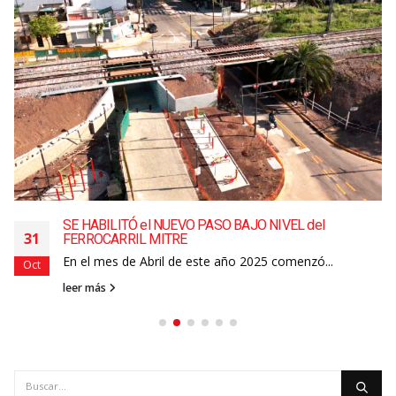
SE HABILITÓ el NUEVO PASO BAJO NIVEL del
31
FERROCARRIL MITRE
En el mes de Abril de este año 2025 comenzó...
Oct
leer más