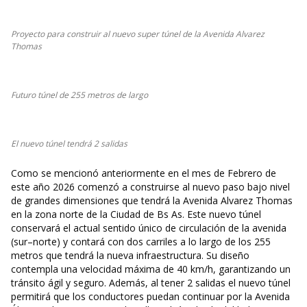
Proyecto para construir al nuevo super túnel de la Avenida Alvarez
Thomas
Futuro túnel de 255 metros de largo
El nuevo túnel tendrá 2 salidas
Como se mencionó anteriormente en el mes de Febrero de
este año 2026 comenzó a construirse al nuevo paso bajo nivel
de grandes dimensiones que tendrá la Avenida Alvarez Thomas
en la zona norte de la Ciudad de Bs As. Este nuevo túnel
conservará el actual sentido único de circulación de la avenida
(sur–norte) y contará con dos carriles a lo largo de los 255
metros que tendrá la nueva infraestructura. Su diseño
contempla una velocidad máxima de 40 km/h, garantizando un
tránsito ágil y seguro. Además, al tener 2 salidas el nuevo túnel
permitirá que los conductores puedan continuar por la Avenida