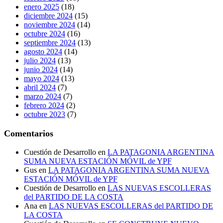
enero 2025
(18)
diciembre 2024
(15)
noviembre 2024
(14)
octubre 2024
(16)
septiembre 2024
(13)
agosto 2024
(14)
julio 2024
(13)
junio 2024
(14)
mayo 2024
(13)
abril 2024
(7)
marzo 2024
(7)
febrero 2024
(2)
octubre 2023
(7)
Comentarios
Cuestión de Desarrollo
en
LA PATAGONIA ARGENTINA
SUMA NUEVA ESTACIÓN MÓVIL de YPF
Gus
en
LA PATAGONIA ARGENTINA SUMA NUEVA
ESTACIÓN MÓVIL de YPF
Cuestión de Desarrollo
en
LAS NUEVAS ESCOLLERAS
del PARTIDO DE LA COSTA
Ana
en
LAS NUEVAS ESCOLLERAS del PARTIDO DE
LA COSTA