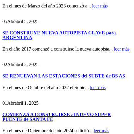
En el mes de Marzo del año 2023 comenzó a...
leer más
05
Abr
abril 5, 2025
SE CONSTRUYE NUEVA AUTOPISTA CLAVE para
ARGENTINA
En el año 2017 comenzó a construirse la nueva autopista...
leer más
02
Abr
abril 2, 2025
SE RENUEVAN LAS ESTACIONES del SUBTE de BS AS
En el mes de Octubre del año 2022 el Subte...
leer más
01
Abr
abril 1, 2025
COMIENZA A CONSTRUIRSE al NUEVO SUPER
PUENTE de SANTA FE
En el mes de Diciembre del año 2024 se licitó...
leer más