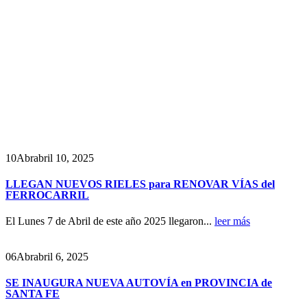
10
Abr
abril 10, 2025
LLEGAN NUEVOS RIELES para RENOVAR VÍAS del
FERROCARRIL
El Lunes 7 de Abril de este año 2025 llegaron...
leer más
06
Abr
abril 6, 2025
SE INAUGURA NUEVA AUTOVÍA en PROVINCIA de
SANTA FE