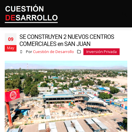
SE CONSTRUYEN 2 NUEVOS CENTROS
09
COMERCIALES en SAN JUAN
May
Por
Cuestión de Desarrollo
Inversión Privada