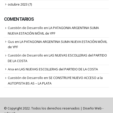
octubre 2023
(7)
COMENTARIOS
Cuestión de Desarrollo
en
LA PATAGONIA ARGENTINA SUMA
NUEVA ESTACIÓN MÓVIL de YPF
Gus
en
LA PATAGONIA ARGENTINA SUMA NUEVA ESTACIÓN MÓVIL
de YPF
Cuestión de Desarrollo
en
LAS NUEVAS ESCOLLERAS del PARTIDO
DE LA COSTA
Ana
en
LAS NUEVAS ESCOLLERAS del PARTIDO DE LA COSTA
Cuestión de Desarrollo
en
SE CONSTRUYE NUEVO ACCESO a la
AUTOPISTA BS AS – LA PLATA
© Copyright 2022. Todos los derechos reservados |
Diseño Web
-