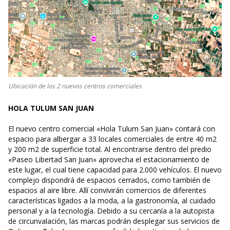
Ubicación de los 2 nuevos centros comerciales
HOLA TULUM SAN JUAN
El nuevo centro comercial «Hola Tulum San Juan» contará con
espacio para albergar a 33 locales comerciales de entre 40 m2
y 200 m2 de superficie total. Al encontrarse dentro del predio
«Paseo Libertad San Juan» aprovecha el estacionamiento de
este lugar, el cual tiene capacidad para 2.000 vehículos. El nuevo
complejo dispondrá de espacios cerrados, como también de
espacios al aire libre. Allí convivirán comercios de diferentes
características ligados a la moda, a la gastronomía, al cuidado
personal y a la tecnología. Debido a su cercanía a la autopista
de circunvalación, las marcas podrán desplegar sus servicios de