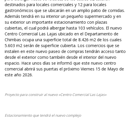
destinados para locales comerciales y 12 para locales
gastronómicos que se ubicarán en un amplio patio de comidas.
Además tendrá en su interior un pequeño supermercado y en
su exterior un importante estacionamiento con plazas
cubiertas, el cual podrá albergar hasta 103 vehículos. El nuevo
Centro Comercial Las Lajas ubicado en el Departamento de
Chimbas ocupa una superficie total de 8.426 m2 de los cuales
5.603 m2 serán de superficie cubierta. Los comercios que se
instalen en este nuevo paseo de compras tendrán acceso tanto
desde el exterior como también desde el interior del nuevo
espacio. Hace unos días se informó que este nuevo centro
comercial abrirá sus puertas el próximo Viernes 15 de Mayo de
este año 2026.
Proyecto para construir al nuevo «Centro Comercial Las Lajas»
Estacionamiento que tendrá el nuevo complejo