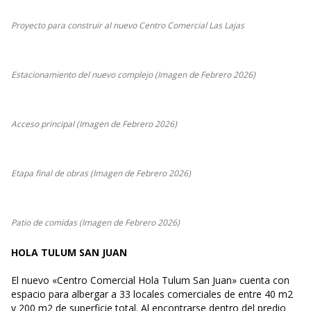
Proyecto para construir al nuevo Centro Comercial Las Lajas
Estacionamiento del nuevo complejo (Imagen de Febrero 2026)
Acceso principal (Imagen de Febrero 2026)
Etapa final de obras (Imagen de Febrero 2026)
Patio de comidas (Imagen de Febrero 2026)
HOLA TULUM SAN JUAN
El nuevo «Centro Comercial Hola Tulum San Juan» cuenta con
espacio para albergar a 33 locales comerciales de entre 40 m2
y 200 m2 de superficie total. Al encontrarse dentro del predio