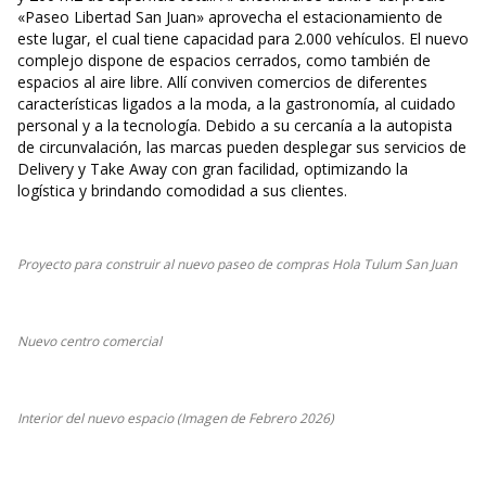
«Paseo Libertad San Juan» aprovecha el estacionamiento de
este lugar, el cual tiene capacidad para 2.000 vehículos. El nuevo
complejo dispone de espacios cerrados, como también de
espacios al aire libre. Allí conviven comercios de diferentes
características ligados a la moda, a la gastronomía, al cuidado
personal y a la tecnología. Debido a su cercanía a la autopista
de circunvalación, las marcas pueden desplegar sus servicios de
Delivery y Take Away con gran facilidad, optimizando la
logística y brindando comodidad a sus clientes.
Proyecto para construir al nuevo paseo de compras Hola Tulum San Juan
Nuevo centro comercial
Interior del nuevo espacio (Imagen de Febrero 2026)