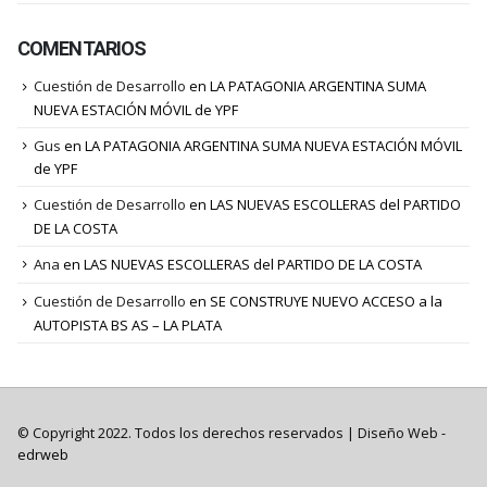
COMENTARIOS
Cuestión de Desarrollo
en
LA PATAGONIA ARGENTINA SUMA
NUEVA ESTACIÓN MÓVIL de YPF
Gus
en
LA PATAGONIA ARGENTINA SUMA NUEVA ESTACIÓN MÓVIL
de YPF
Cuestión de Desarrollo
en
LAS NUEVAS ESCOLLERAS del PARTIDO
DE LA COSTA
Ana
en
LAS NUEVAS ESCOLLERAS del PARTIDO DE LA COSTA
Cuestión de Desarrollo
en
SE CONSTRUYE NUEVO ACCESO a la
AUTOPISTA BS AS – LA PLATA
© Copyright 2022. Todos los derechos reservados |
Diseño Web
-
edrweb