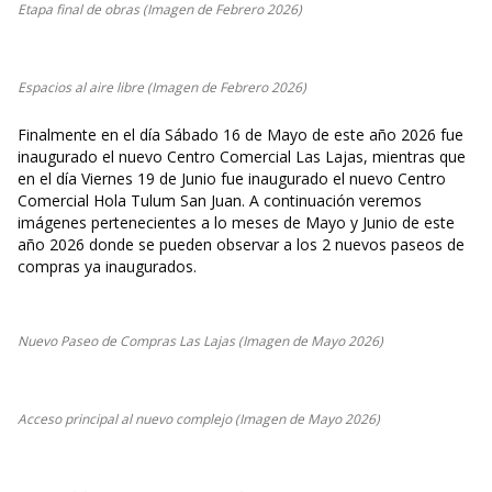
Etapa final de obras (Imagen de Febrero 2026)
Espacios al aire libre (Imagen de Febrero 2026)
Finalmente en el día Sábado 16 de Mayo de este año 2026 fue
inaugurado el nuevo Centro Comercial Las Lajas, mientras que
en el día Viernes 19 de Junio fue inaugurado el nuevo Centro
Comercial Hola Tulum San Juan. A continuación veremos
imágenes pertenecientes a lo meses de Mayo y Junio de este
año 2026 donde se pueden observar a los 2 nuevos paseos de
compras ya inaugurados.
Nuevo Paseo de Compras Las Lajas (Imagen de Mayo 2026)
Acceso principal al nuevo complejo (Imagen de Mayo 2026)