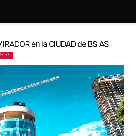
RADOR en la CIUDAD de BS AS
úblico