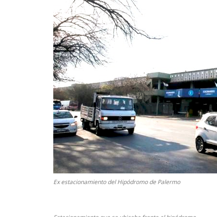
Ex estacionamiento del Hipódromo de Palermo