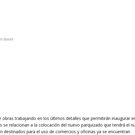
es bases
e obras trabajando en los últimos detalles que permitirán inaugurar e
s se relacionan a la colocación del nuevo parquizado que tendrá el n
n destinados para el uso de comercios y oficinas ya se encuentran