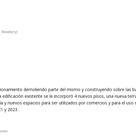
ge Newbery)
stacionamiento demoliendo parte del mismo y construyendo sobre las b
la edificación existente se le incorporó 4 nuevos pisos, una nueva ter
a y nuevos espacios para ser utilizados por comercios y para el uso 
21 y 2023.
iones