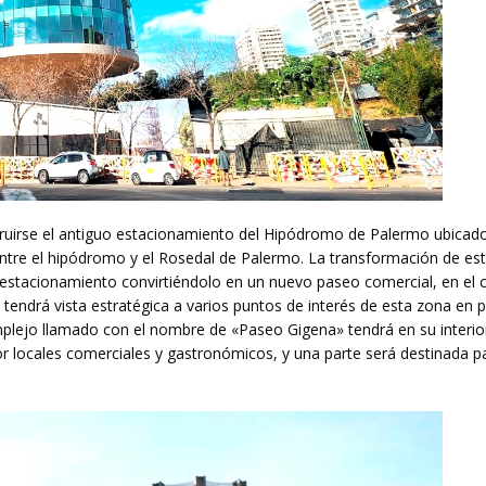
ruirse el antiguo estacionamiento del Hipódromo de Palermo ubicad
entre el hipódromo y el Rosedal de Palermo. La transformación de est
x estacionamiento convirtiéndolo en un nuevo paseo comercial, en el c
e tendrá vista estratégica a varios puntos de interés de esta zona en p
plejo llamado con el nombre de «Paseo Gigena» tendrá en su interio
r locales comerciales y gastronómicos, y una parte será destinada pa