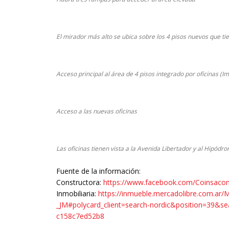
El mirador más alto se ubica sobre los 4 pisos nuevos que ti
Acceso principal al área de 4 pisos integrado por oficinas (
Acceso a las nuevas oficinas
Las oficinas tienen vista a la Avenida Libertador y al Hipód
Fuente de la información:
Constructora:
https://www.facebook.com/Coinsacon
Inmobiliaria:
https://inmueble.mercadolibre.com.ar/
_JM#polycard_client=search-nordic&position=39&s
c158c7ed52b8