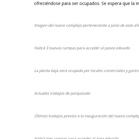
ofreciéndose para ser ocupados. Se espera que la i
Imagen del nuevo complejo perteneciente a Junio de este a
Habrá 3 nuevas rampas para acceder al paseo elevado
La planta baja será ocupada por locales comerciales y gast
Actuales trabajos de parquizado
Últimos trabajos previos a la inauguración del nuevo comple
Habrá tres rampas para acceder al área elevada