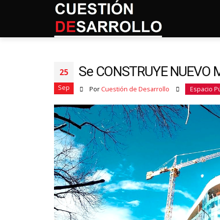
Se CONSTRUYE NUEVO MI
25
Sep
Por
Cuestión de Desarrollo
Espacio P