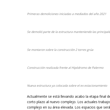
Primeras demoliciones iniciadas a mediados del año 2021
Se demolió parte de la estructura manteniendo las principal
Se montaron sobre la construcción 2 torres grúa
Construcción realizada frente al Hipódromo de Palermo
Nueva estructura ya colocada sobre el ex estacionamiento
Actualmente se está llevando acabo la etapa final d
corto plazo al nuevo complejo. Los actuales trabajo
complejo en su área elevada. Los espacios que será