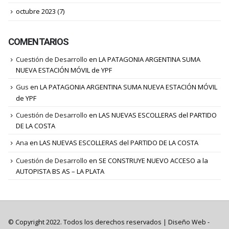
octubre 2023
(7)
COMENTARIOS
Cuestión de Desarrollo
en
LA PATAGONIA ARGENTINA SUMA
NUEVA ESTACIÓN MÓVIL de YPF
Gus
en
LA PATAGONIA ARGENTINA SUMA NUEVA ESTACIÓN MÓVIL
de YPF
Cuestión de Desarrollo
en
LAS NUEVAS ESCOLLERAS del PARTIDO
DE LA COSTA
Ana
en
LAS NUEVAS ESCOLLERAS del PARTIDO DE LA COSTA
Cuestión de Desarrollo
en
SE CONSTRUYE NUEVO ACCESO a la
AUTOPISTA BS AS – LA PLATA
© Copyright 2022. Todos los derechos reservados |
Diseño Web
-