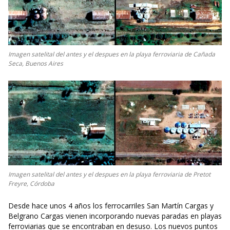
Imagen satelital del antes y el despues en la playa ferroviaria de Cañada
Seca, Buenos Aires
Imagen satelital del antes y el despues en la playa ferroviaria de Pretot
Freyre, Córdoba
Desde hace unos 4 años los ferrocarriles San Martín Cargas y
Belgrano Cargas vienen incorporando nuevas paradas en playas
ferroviarias que se encontraban en desuso. Los nuevos puntos