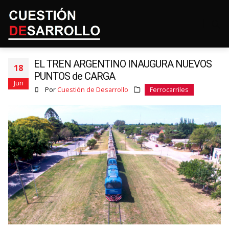
EL TREN ARGENTINO INAUGURA NUEVOS
18
PUNTOS de CARGA
Jun
Por
Cuestión de Desarrollo
Ferrocarriles