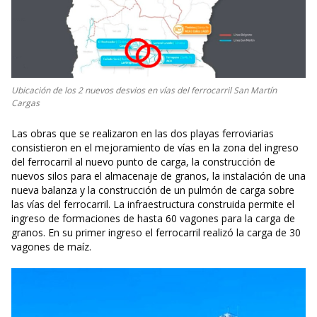
Ubicación de los 2 nuevos desvios en vías del ferrocarril San Martín
Cargas
Las obras que se realizaron en las dos playas ferroviarias
consistieron en el mejoramiento de vías en la zona del ingreso
del ferrocarril al nuevo punto de carga, la construcción de
nuevos silos para el almacenaje de granos, la instalación de una
nueva balanza y la construcción de un pulmón de carga sobre
las vías del ferrocarril. La infraestructura construida permite el
ingreso de formaciones de hasta 60 vagones para la carga de
granos. En su primer ingreso el ferrocarril realizó la carga de 30
vagones de maíz.