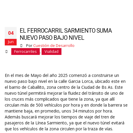
EL FERROCARRIL SARMIENTO SUMA
04
NUEVO PASO BAJO NIVEL
Jun
Por
Cuestión de Desarrollo
Ferrocarriles
,
Vialidad
En el mes de Mayo del año 2025 comenzó a construirse un
nuevo paso bajo nivel en la calle Garcia Lorca, ubicado este en
el barrio de Caballito, zona centro de la Ciudad de Bs As. Este
nuevo túnel permitirá mejorar la fluidez del tránsito de uno de
los cruces más complicados que tiene la zona, ya que allí
circulan más de 500 vehículos por hora y en donde la barrera se
mantiene baja, en promedio, unos 34 minutos por hora.
Además buscará mejorar los tiempos de viaje del tren de
pasajeros de la Línea Sarmiento, ya que el nuevo túnel evitará
que los vehículos de la zona circulen por la traza de vías.