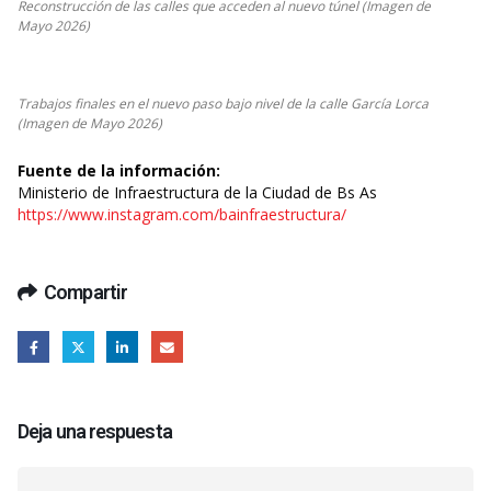
Reconstrucción de las calles que acceden al nuevo túnel (Imagen de
Mayo 2026)
Trabajos finales en el nuevo paso bajo nivel de la calle García Lorca
(Imagen de Mayo 2026)
Fuente de la información:
Ministerio de Infraestructura de la Ciudad de Bs As
https://www.instagram.com/bainfraestructura/
Compartir
Deja una respuesta