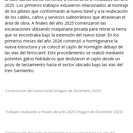
2025. Los primeros trabajos estuvieron relacionados al montaje
de los pilotes que conformarán al nuevo túnel y a la reubicación
de los cables, caños y servicios subterráneos que atraviesan el
área de obra. A finales del año 2025 comenzaron las
excavaciones utilizando maquinaria pesada para retirar la tierra
que se encontraba bajo la extensión del nuevo túnel. En los
primeros meses del año 2026 comenzó a hormigonarse la
nueva estructura y se colocó el cajón de hormigón debajo de
las vías del ferrocarril. Este procedimiento se realizó mediante
potentes gatos hidráulicos que deslizaron el cajón desde un
pozo de lanzamiento hacia el sector ubicado bajo las vías del
tren Sarmiento.
Construcción del nuevo túnel (Imagen de Diciembre 2025)
Trabajos realizados a finales del año 2025 (Imagen de Diciembre 2025)
Construcción del cajón de hormigón que se colocó bajo las vías del