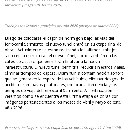
ferrocarril (Imagen de Marzo 2026)
Trabajos realizados a principios del año 2026 (Imagen de Marzo 2026)
Luego de colocarse el cajón de hormigón bajo las vías del
ferrocarril Sarmiento, el nuevo túnel entró en su etapa final de
obras. Actualmente se están realizando los últimos trabajos
tanto en la estructura del nuevo túnel, como también en las
calles de acceso que permitirán finalizar a la nueva
infraestructura. El nuevo túnel permitirá: reducir siniestros viales,
eliminar tiempos de espera, Disminuir la contaminación sonora
que se genera en la espera de los vehículos, eliminar riesgos de
accidentes en pasos peatonales, mejorar la frecuencia y los
tiempos de viaje del ferrocarril Sarmiento. A continuación
veremos como se encuentra esta última etapa de obras con
imágenes pertenecientes a los meses de Abril y Mayo de este
año 2026.
El nuevo túnel ingreso en su etapa final de obras (Imagen de Abril 2026)