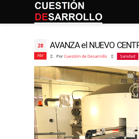
AVANZA el NUEVO CENT
28
Abr
Por
Cuestión de Desarrollo
Sanidad