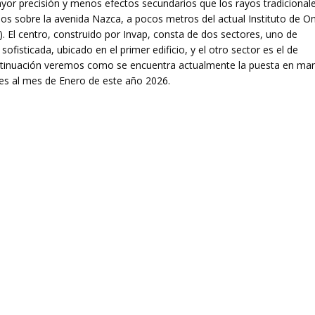
or precisión y menos efectos secundarios que los rayos tradicionale
os sobre la avenida Nazca, a pocos metros del actual Instituto de O
. El centro, construido por Invap, consta de dos sectores, uno de
fisticada, ubicado en el primer edificio, y el otro sector es el de
continuación veremos como se encuentra actualmente la puesta en mar
es al mes de Enero de este año 2026.