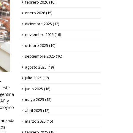
febrero 2026
(10)
enero 2026
(15)
diciembre 2025
(12)
noviembre 2025
(16)
octubre 2025
(19)
septiembre 2025
(16)
agosto 2025
(19)
julio 2025
(17)
»
 este
junio 2025
(16)
rgentina
mayo 2025
(15)
VAP y
ológico
abril 2025
(12)
avanzada
marzo 2025
(15)
tos
febrero 2025
(18)