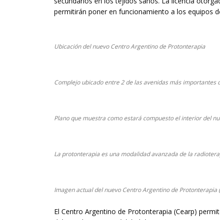
secundarios en los tejidos sanos. La licencia otorga
permitirán poner en funcionamiento a los equipos de 
Ubicación del nuevo Centro Argentino de Protonterapia
Complejo ubicado entre 2 de las avenidas más importantes d
Plano que muestra como estará compuesto el interior del n
La protonterapia es una modalidad avanzada de la radiotera
Imagen actual del nuevo Centro Argentino de Protonterapia
El Centro Argentino de Protonterapia (Cearp) permit