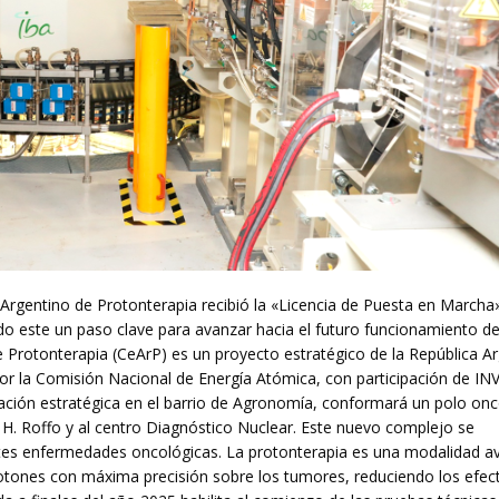
Argentino de Protonterapia recibió la «Licencia de Puesta en Marcha
do este un paso clave para avanzar hacia el futuro funcionamiento de
 Protonterapia (CeArP) es un proyecto estratégico de la República A
por la Comisión Nacional de Energía Atómica, con participación de IN
ación estratégica en el barrio de Agronomía, conformará un polo onc
l H. Roffo y al centro Diagnóstico Nuclear. Este nuevo complejo se
rentes enfermedades oncológicas. La protonterapia es una modalidad 
 protones con máxima precisión sobre los tumores, reduciendo los efec