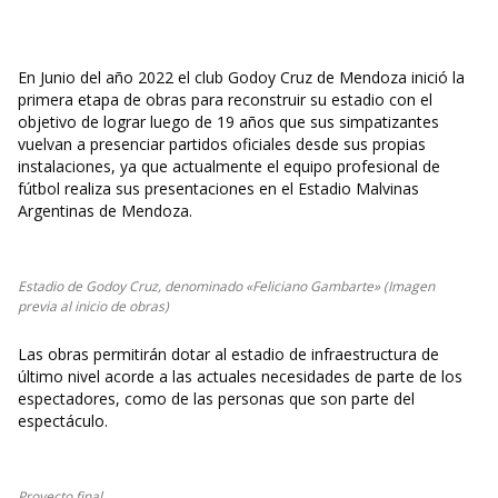
En Junio del año 2022 el club Godoy Cruz de Mendoza inició la
primera etapa de obras para reconstruir su estadio con el
objetivo de lograr luego de 19 años que sus simpatizantes
vuelvan a presenciar partidos oficiales desde sus propias
instalaciones, ya que actualmente el equipo profesional de
fútbol realiza sus presentaciones en el Estadio Malvinas
Argentinas de Mendoza.
Estadio de Godoy Cruz, denominado «Feliciano Gambarte» (Imagen
previa al inicio de obras)
Las obras permitirán dotar al estadio de infraestructura de
último nivel acorde a las actuales necesidades de parte de los
espectadores, como de las personas que son parte del
espectáculo.
Proyecto final