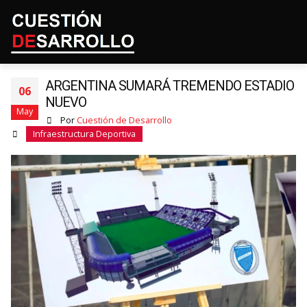
ARGENTINA SUMARÁ TREMENDO ESTADIO
06
NUEVO
May
Por
Cuestión de Desarrollo
Infraestructura Deportiva