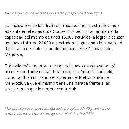
Reconstrucción de accesos al estadio (Imagen de Abril 2024)
La finalización de los distintos trabajos que se están llevando
adelante en el estadio de Godoy Cruz permitirán aumentar la
capacidad del mismo de unos 16.000 actuales, a lograr alcanzar
un nuevo total de 24.000 espectadores, igualando la capacidad
del estadio del club vecino de Independiente Rivadavia de
Mendoza.
El detalle más importante es que al nuevo estadio se podrá
acceder mediante el uso de la autopista Ruta Nacional 40,
como también utilizando el sistema del Metrotranvía de
Mendoza, ya que el mismo tiene una parada frente a las
instalaciones que le pertenecen al club.
Marcado con azul el acceso desde la autopista RN 40 y con rojo la
parada del metrotranvía (Imagen satelital de Abril 2024