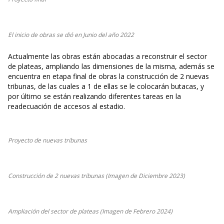
El inicio de obras se dió en Junio del año 2022
Actualmente las obras están abocadas a reconstruir el sector
de plateas, ampliando las dimensiones de la misma, además se
encuentra en etapa final de obras la construcción de 2 nuevas
tribunas, de las cuales a 1 de ellas se le colocarán butacas, y
por último se están realizando diferentes tareas en la
readecuación de accesos al estadio.
Proyecto de nuevas tribunas
Construcción de 2 nuevas tribunas (Imagen de Diciembre 2023)
Ampliación del sector de plateas (Imagen de Febrero 2024)