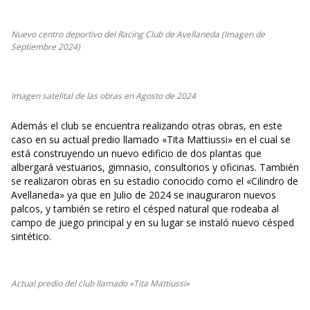
Nuevo centro deportivo del Racing Club de Avellaneda (Imagen de
Septiembre 2024)
Imagen satelital de las obras en Agosto de 2024
Además el club se encuentra realizando otras obras, en este
caso en su actual predio llamado «Tita Mattiussi» en el cual se
está construyendo un nuevo edificio de dos plantas que
albergará vestuarios, gimnasio, consultorios y oficinas. También
se realizaron obras en su estadio conocido como el «Cilindro de
Avellaneda» ya que en Julio de 2024 se inauguraron nuevos
palcos, y también se retiro el césped natural que rodeaba al
campo de juego principal y en su lugar se instaló nuevo césped
sintético.
Actual predio del club llamado «Tita Mattiussi»