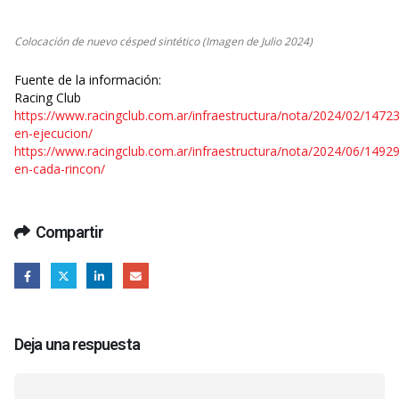
Colocación de nuevo césped sintético (Imagen de Julio 2024)
Fuente de la información:
Racing Club
https://www.racingclub.com.ar/infraestructura/nota/2024/02/1472
en-ejecucion/
https://www.racingclub.com.ar/infraestructura/nota/2024/06/14929
en-cada-rincon/
Compartir
Deja una respuesta