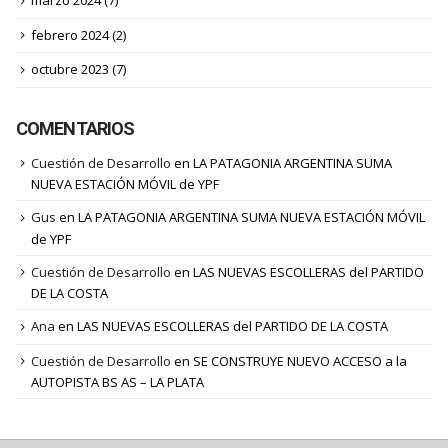
marzo 2024
(7)
febrero 2024
(2)
octubre 2023
(7)
COMENTARIOS
Cuestión de Desarrollo
en
LA PATAGONIA ARGENTINA SUMA
NUEVA ESTACIÓN MÓVIL de YPF
Gus
en
LA PATAGONIA ARGENTINA SUMA NUEVA ESTACIÓN MÓVIL
de YPF
Cuestión de Desarrollo
en
LAS NUEVAS ESCOLLERAS del PARTIDO
DE LA COSTA
Ana
en
LAS NUEVAS ESCOLLERAS del PARTIDO DE LA COSTA
Cuestión de Desarrollo
en
SE CONSTRUYE NUEVO ACCESO a la
AUTOPISTA BS AS – LA PLATA