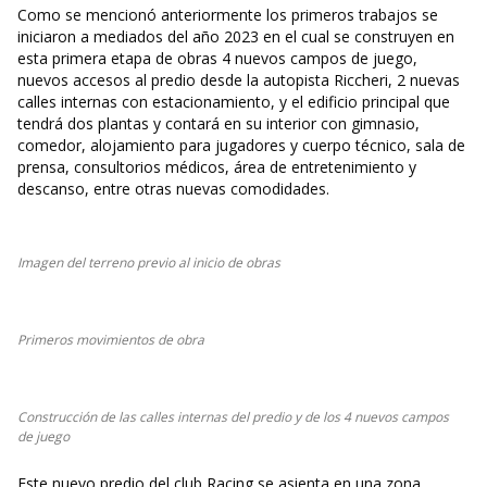
Como se mencionó anteriormente los primeros trabajos se
iniciaron a mediados del año 2023 en el cual se construyen en
esta primera etapa de obras 4 nuevos campos de juego,
nuevos accesos al predio desde la autopista Riccheri, 2 nuevas
calles internas con estacionamiento, y el edificio principal que
tendrá dos plantas y contará en su interior con gimnasio,
comedor, alojamiento para jugadores y cuerpo técnico, sala de
prensa, consultorios médicos, área de entretenimiento y
descanso, entre otras nuevas comodidades.
Imagen del terreno previo al inicio de obras
Primeros movimientos de obra
Construcción de las calles internas del predio y de los 4 nuevos campos
de juego
Este nuevo predio del club Racing se asienta en una zona