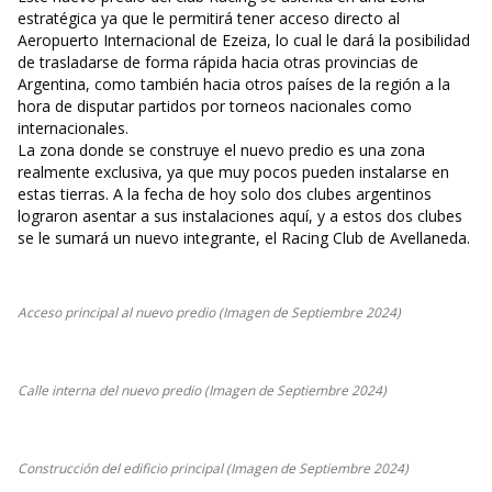
estratégica ya que le permitirá tener acceso directo al
Aeropuerto Internacional de Ezeiza, lo cual le dará la posibilidad
de trasladarse de forma rápida hacia otras provincias de
Argentina, como también hacia otros países de la región a la
hora de disputar partidos por torneos nacionales como
internacionales.
La zona donde se construye el nuevo predio es una zona
realmente exclusiva, ya que muy pocos pueden instalarse en
estas tierras. A la fecha de hoy solo dos clubes argentinos
lograron asentar a sus instalaciones aquí, y a estos dos clubes
se le sumará un nuevo integrante, el Racing Club de Avellaneda.
Acceso principal al nuevo predio (Imagen de Septiembre 2024)
Calle interna del nuevo predio (Imagen de Septiembre 2024)
Construcción del edificio principal (Imagen de Septiembre 2024)