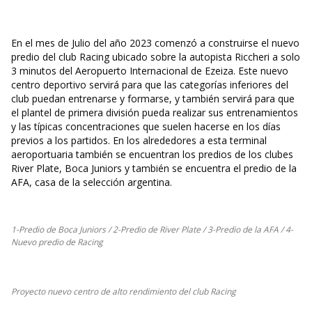
En el mes de Julio del año 2023 comenzó a construirse el nuevo
predio del club Racing ubicado sobre la autopista Riccheri a solo
3 minutos del Aeropuerto Internacional de Ezeiza. Este nuevo
centro deportivo servirá para que las categorías inferiores del
club puedan entrenarse y formarse, y también servirá para que
el plantel de primera división pueda realizar sus entrenamientos
y las típicas concentraciones que suelen hacerse en los días
previos a los partidos. En los alrededores a esta terminal
aeroportuaria también se encuentran los predios de los clubes
River Plate, Boca Juniors y también se encuentra el predio de la
AFA, casa de la selección argentina.
1-Predio de Boca Juniors / 2-Predio de River Plate / 3-Predio de la AFA / 4-
Nuevo predio de Racing
Proyecto nuevo centro de alto rendimiento del club Racing