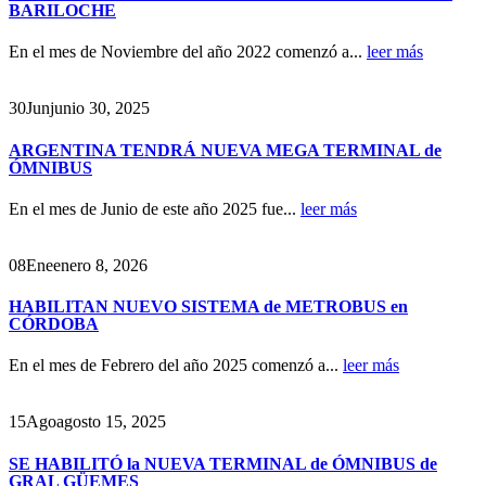
BARILOCHE
En el mes de Noviembre del año 2022 comenzó a...
leer más
30
Jun
junio 30, 2025
ARGENTINA TENDRÁ NUEVA MEGA TERMINAL de
ÓMNIBUS
En el mes de Junio de este año 2025 fue...
leer más
08
Ene
enero 8, 2026
HABILITAN NUEVO SISTEMA de METROBUS en
CÓRDOBA
En el mes de Febrero del año 2025 comenzó a...
leer más
15
Ago
agosto 15, 2025
SE HABILITÓ la NUEVA TERMINAL de ÓMNIBUS de
GRAL GÜEMES