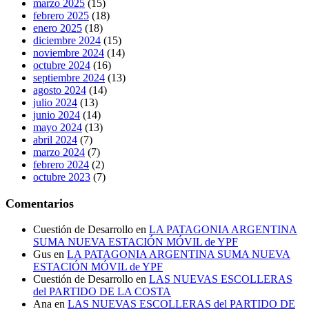
marzo 2025
(15)
febrero 2025
(18)
enero 2025
(18)
diciembre 2024
(15)
noviembre 2024
(14)
octubre 2024
(16)
septiembre 2024
(13)
agosto 2024
(14)
julio 2024
(13)
junio 2024
(14)
mayo 2024
(13)
abril 2024
(7)
marzo 2024
(7)
febrero 2024
(2)
octubre 2023
(7)
Comentarios
Cuestión de Desarrollo
en
LA PATAGONIA ARGENTINA
SUMA NUEVA ESTACIÓN MÓVIL de YPF
Gus
en
LA PATAGONIA ARGENTINA SUMA NUEVA
ESTACIÓN MÓVIL de YPF
Cuestión de Desarrollo
en
LAS NUEVAS ESCOLLERAS
del PARTIDO DE LA COSTA
Ana
en
LAS NUEVAS ESCOLLERAS del PARTIDO DE