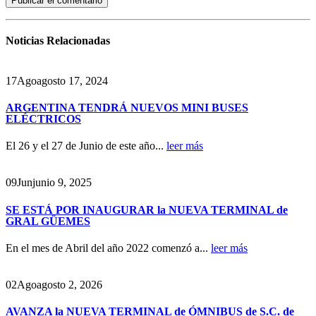
Noticias
Relacionadas
17
Ago
agosto 17, 2024
ARGENTINA TENDRÁ NUEVOS MINI BUSES
ELÉCTRICOS
El 26 y el 27 de Junio de este año...
leer más
09
Jun
junio 9, 2025
SE ESTÁ POR INAUGURAR la NUEVA TERMINAL de
GRAL GÜEMES
En el mes de Abril del año 2022 comenzó a...
leer más
02
Ago
agosto 2, 2026
AVANZA la NUEVA TERMINAL de ÓMNIBUS de S.C. de