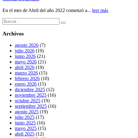
En el mes de Abril del año 2022 comenzó a...
leer más
Archivos
agosto 2026
(7)
julio 2026
(19)
junio 2026
(21)
mayo 2026
(21)
abril 2026
(19)
marzo 2026
(15)
febrero 2026
(10)
enero 2026
(15)
diciembre 2025
(12)
noviembre 2025
(16)
octubre 2025
(19)
septiembre 2025
(16)
agosto 2025
(19)
julio 2025
(17)
junio 2025
(16)
mayo 2025
(15)
abril 2025
(12)