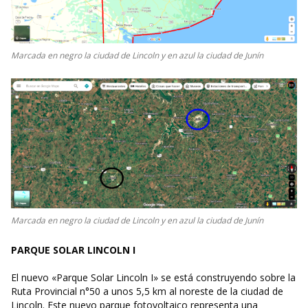
Marcada en negro la ciudad de Lincoln y en azul la ciudad de Junín
Marcada en negro la ciudad de Lincoln y en azul la ciudad de Junín
PARQUE SOLAR LINCOLN I
El nuevo «Parque Solar Lincoln I» se está construyendo sobre la
Ruta Provincial n°50 a unos 5,5 km al noreste de la ciudad de
Lincoln. Este nuevo parque fotovoltaico representa una