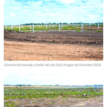
Construcción iniciada a finales del año 2025 (Imagen de Diciembre 2025)