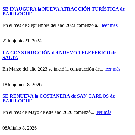
SE INAUGURA la NUEVA ATRACCIÓN TURÍSTICA de
BARILOCHE
En el mes de Septiembre del año 2023 comenzó a...
leer más
21
Jun
junio 21, 2024
LA CONSTRUCCIÓN del NUEVO TELEFÉRICO de
SALTA
En Marzo del año 2023 se inició la construcción de...
leer más
18
Jun
junio 18, 2026
SE RENUEVA la COSTANERA de SAN CARLOS de
BARILOCHE
En el mes de Mayo de este año 2026 comenzó...
leer más
08
Jul
julio 8, 2026