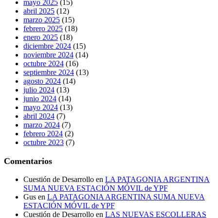
mayo 2025
(15)
abril 2025
(12)
marzo 2025
(15)
febrero 2025
(18)
enero 2025
(18)
diciembre 2024
(15)
noviembre 2024
(14)
octubre 2024
(16)
septiembre 2024
(13)
agosto 2024
(14)
julio 2024
(13)
junio 2024
(14)
mayo 2024
(13)
abril 2024
(7)
marzo 2024
(7)
febrero 2024
(2)
octubre 2023
(7)
Comentarios
Cuestión de Desarrollo
en
LA PATAGONIA ARGENTINA
SUMA NUEVA ESTACIÓN MÓVIL de YPF
Gus
en
LA PATAGONIA ARGENTINA SUMA NUEVA
ESTACIÓN MÓVIL de YPF
Cuestión de Desarrollo
en
LAS NUEVAS ESCOLLERAS