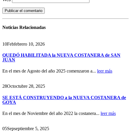
Noticias
Relacionadas
10
Feb
febrero 10, 2026
QUEDÓ HABILITADA la NUEVA COSTANERA de SAN
JUAN
En el mes de Agosto del año 2025 comenzaron a...
leer más
28
Oct
octubre 28, 2025
SE ESTÁ CONSTRUYENDO a la NUEVA COSTANERA de
GOYA
En el mes de Noviembre del año 2022 la costanera...
leer más
05
Sep
septiembre 5, 2025