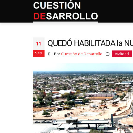
QUEDÓ HABILITADA la N
11
Sep
Por
Cuestión de Desarrollo
Vialidad