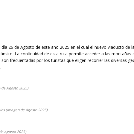
día 26 de Agosto de este año 2025 en el cual el nuevo viaducto de l
 tránsito. La continuidad de esta ruta permite acceder a las montañas 
 son frecuentadas por los turistas que eligen recorrer las diversas ge
.
n de Agosto 2025)
ulos (Imagen de Agosto 2025)
 de Agosto 2025)