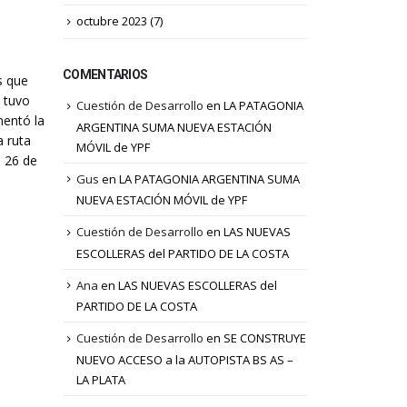
octubre 2023
(7)
COMENTARIOS
s que
 tuvo
Cuestión de Desarrollo
en
LA PATAGONIA
mentó la
ARGENTINA SUMA NUEVA ESTACIÓN
a ruta
MÓVIL de YPF
a 26 de
Gus
en
LA PATAGONIA ARGENTINA SUMA
NUEVA ESTACIÓN MÓVIL de YPF
Cuestión de Desarrollo
en
LAS NUEVAS
ESCOLLERAS del PARTIDO DE LA COSTA
Ana
en
LAS NUEVAS ESCOLLERAS del
PARTIDO DE LA COSTA
Cuestión de Desarrollo
en
SE CONSTRUYE
NUEVO ACCESO a la AUTOPISTA BS AS –
LA PLATA