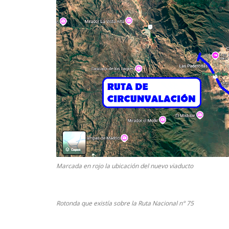
Marcada en rojo la ubicación del nuevo viaducto
Rotonda que existía sobre la Ruta Nacional n° 75