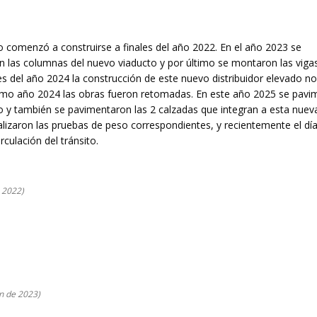
comenzó a construirse a finales del año 2022. En el año 2023 se
on las columnas del nuevo viaducto y por último se montaron las viga
 del año 2024 la construcción de este nuevo distribuidor elevado no
mismo año 2024 las obras fueron retomadas. En este año 2025 se pavi
 y también se pavimentaron las 2 calzadas que integran a esta nuev
lizaron las pruebas de peso correspondientes, y recientemente el dí
culación del tránsito.
e 2022)
n de 2023)