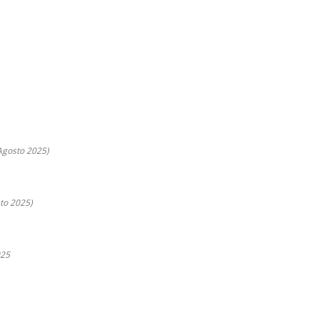
 Agosto 2025)
to 2025)
025