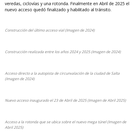
veredas, ciclovías y una rotonda. Finalmente en Abril de 2025 el
nuevo acceso quedó finalizado y habilitado al tránsito.
Construcción del último acceso vial (Imagen de 2024)
Construcción realizada entre los años 2024 y 2025 (Imagen de 2024)
Acceso directo a la autopista de circunvalación de la ciudad de Salta
(Imagen de 2024)
Nuevo acceso inaugurado el 23 de Abril de 2025 (Imagen de Abril 2025)
Acceso a la rotonda que se ubica sobre el nuevo mega túnel (Imagen de
Abril 2025)