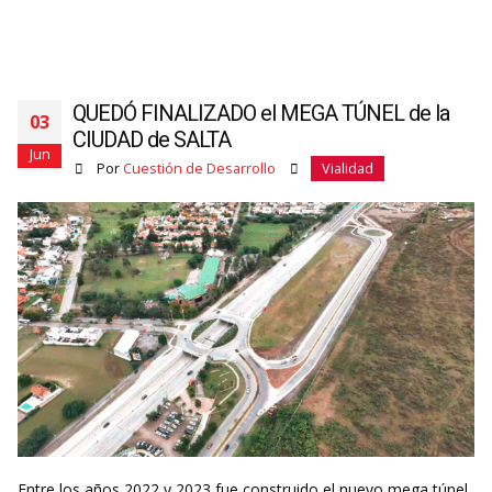
QUEDÓ FINALIZADO el MEGA TÚNEL de la
03
CIUDAD de SALTA
Jun
Por
Cuestión de Desarrollo
Vialidad
Entre los años 2022 y 2023 fue construido el nuevo mega túnel