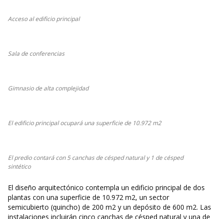
Acceso al edificio principal
Sala de conferencias
Gimnasio de alta complejidad
El edificio principal ocupará una superficie de 10.972 m2
El predio contará con 5 canchas de césped natural y 1 de césped
sintético
El diseño arquitectónico contempla un edificio principal de dos
plantas con una superficie de 10.972 m2, un sector
semicubierto (quincho) de 200 m2 y un depósito de 600 m2. Las
instalaciones incluirán cinco canchas de césped natural y una de