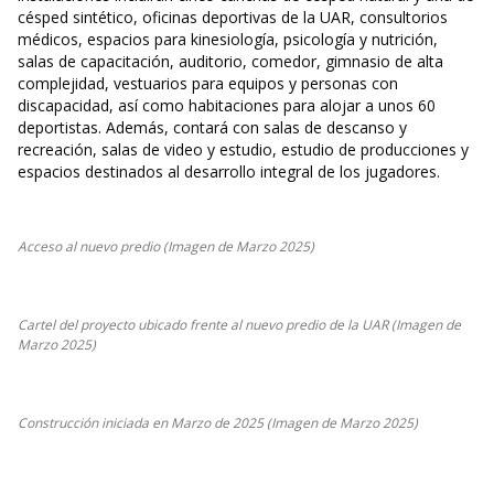
césped sintético, oficinas deportivas de la UAR, consultorios
médicos, espacios para kinesiología, psicología y nutrición,
salas de capacitación, auditorio, comedor, gimnasio de alta
complejidad, vestuarios para equipos y personas con
discapacidad, así como habitaciones para alojar a unos 60
deportistas. Además, contará con salas de descanso y
recreación, salas de video y estudio, estudio de producciones y
espacios destinados al desarrollo integral de los jugadores.
Acceso al nuevo predio (Imagen de Marzo 2025)
Cartel del proyecto ubicado frente al nuevo predio de la UAR (Imagen de
Marzo 2025)
Construcción iniciada en Marzo de 2025 (Imagen de Marzo 2025)