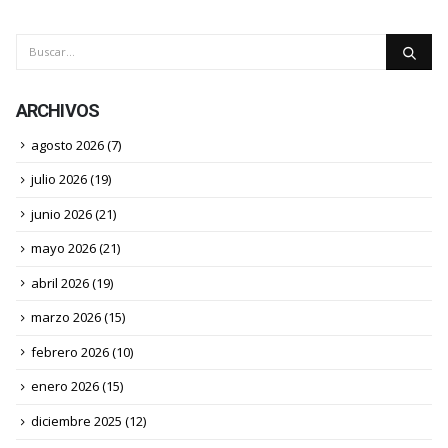
SE CONSTRUYE NUEVO ESTADIO en CIUDAD de BS AS
10
En Noviembre del año 2022 el club Argentinos Juniors
presentó...
Ago
leer más
ARCHIVOS
agosto 2026
(7)
julio 2026
(19)