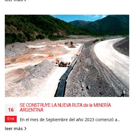
SE CONSTRUYE LA NUEVA RUTA de la MINERÍA
16
ARGENTINA
Ene
En el mes de Septiembre del año 2023 comenzó a...
leer más