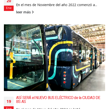
20
En el mes de Noviembre del año 2022 comenzó a...
Ene
leer más
ASÍ SERÁ el NUEVO BUS ELÉCTRICO de la CIUDAD DE
19
BS AS
Ene