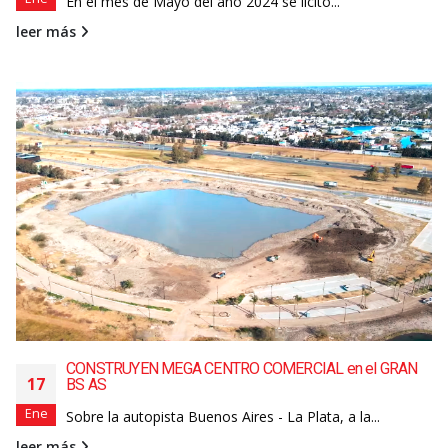
En el mes de Mayo del año 2024 se licitó...
leer más
CONSTRUYEN MEGA CENTRO COMERCIAL en el GRAN
17
BS AS
Ene
Sobre la autopista Buenos Aires - La Plata, a la...
leer más