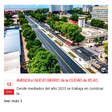
AVANZA el NUEVO BARRIO de la CIUDAD de BS AS
12
Desde mediados del año 2023 se trabaja en construir
Ene
la...
leer más