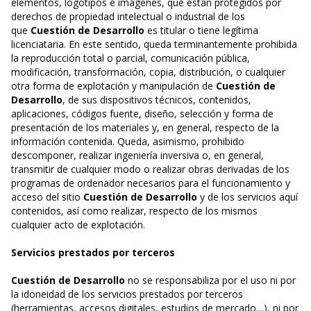
elementos, logotipos e imágenes, que están protegidos por
derechos de propiedad intelectual o industrial de los
que
Cuestión de Desarrollo
es titular o tiene legítima
licenciataria. En este sentido, queda terminantemente prohibida
la reproducción total o parcial, comunicación pública,
modificación, transformación, copia, distribución, o cualquier
otra forma de explotación y manipulación de
Cuestión de
Desarrollo
, de sus dispositivos técnicos, contenidos,
aplicaciones, códigos fuente, diseño, selección y forma de
presentación de los materiales y, en general, respecto de la
información contenida. Queda, asimismo, prohibido
descomponer, realizar ingeniería inversiva o, en general,
transmitir de cualquier modo o realizar obras derivadas de los
programas de ordenador necesarios para el funcionamiento y
acceso del sitio
Cuestión de Desarrollo
y de los servicios aquí
contenidos, así como realizar, respecto de los mismos
cualquier acto de explotación.
Servicios prestados por terceros
Cuestión de Desarrollo
no se responsabiliza por el uso ni por
la idoneidad de los servicios prestados por terceros
(herramientas, accesos digitales, estudios de mercado…), ni por