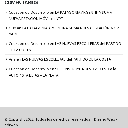
COMENTARIOS
Cuestión de Desarrollo
en
LA PATAGONIA ARGENTINA SUMA
NUEVA ESTACIÓN MÓVIL de YPF
Gus
en
LA PATAGONIA ARGENTINA SUMA NUEVA ESTACIÓN MÓVIL
de YPF
Cuestión de Desarrollo
en
LAS NUEVAS ESCOLLERAS del PARTIDO
DE LA COSTA
Ana
en
LAS NUEVAS ESCOLLERAS del PARTIDO DE LA COSTA
Cuestión de Desarrollo
en
SE CONSTRUYE NUEVO ACCESO a la
AUTOPISTA BS AS – LA PLATA
© Copyright 2022. Todos los derechos reservados |
Diseño Web
-
edrweb