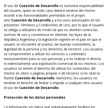
El uso de
Cuestión de Desarrollo
es exclusiva responsabilidad
del usuario, quien en todo caso deberá servirse del mismo
acorde a las funcionalidades permitidas en el propio
sitio
Cuestión de Desarrollo
y a los usos autorizados en los
presentes Términos y Condiciones de Uso, por lo que el usuario
se obliga a utilizarlos de modo tal que no atenten contra las
normas de uso y convivencia en Internet, las leyes de la
República Argentina y la legislación vigente en el país en que el
usuario se encuentre al usarlos, las buenas costumbres, la
dignidad de la persona y los derechos de terceros. Los usuarios
se comprometen a utilizar los servicios o contenidos
exclusivamente para su uso personal, y a no realizar ni directa
ni indirectamente una explotación comercial de los mismos. Los
usuarios no tienen el derecho de utilizar los contenidos del
mismo en sitios o páginas propias o de terceros si no citan la
fuente
Cuestión de Desarrollo
. Asimismo, los usuarios no
tendrán el derecho de limitar o impedir a cualquier otro usuario
el uso de
Cuestión de Desarrollo
.
Protección de los datos personales
La información y/o datos que voluntariamente faciliten los